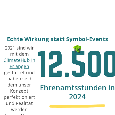
Echte Wirkung statt Symbol-Events
2021 sind wir
12.50
mit dem
ClimateHub in
Erlangen
gestartet und
haben seid
dem unser
Ehrenamtsstunden in
Konzept
2024
perfektioniert
und Realität
werden