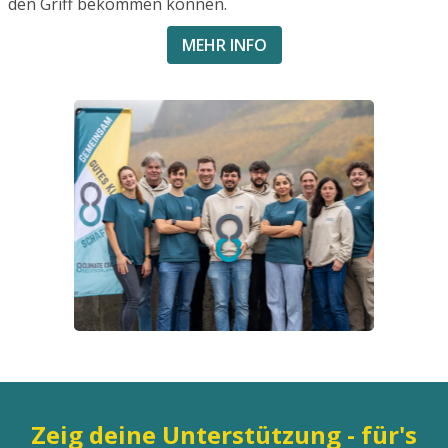
den Griff bekommen können.
MEHR INFO
Zeig deine Unterstützung - für's