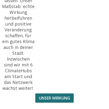
lassen. Unser
Maßstab: echte
Wirkung
herbeiführen
und positive
Veränderung
schaffen, für
ein gutes Klima
auch in deiner
Stadt.
Inzwischen
sind wir mit 6
ClimateHubs
am Start und
das Netzwerk
wächst weiter!
UNSER WIRKUNG