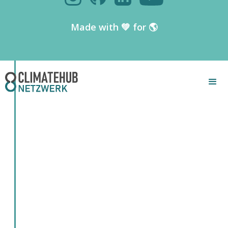
Made with 💚 for 🌎